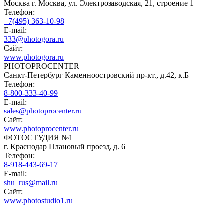
Москва г. Москва, ул. Электрозаводская, 21, строение 1
Телефон:
+7(495) 363-10-98
E-mail:
333@photogora.ru
Сайт:
www.photogora.ru
PHOTOPROCENTER
Санкт-Петербург Каменноостровский пр-кт., д.42, к.Б
Телефон:
8-800-333-40-99
E-mail:
sales@photoprocenter.ru
Сайт:
www.photoprocenter.ru
ФОТОСТУДИЯ №1
г. Краснодар Плановый проезд, д. 6
Телефон:
8-918-443-69-17
E-mail:
shu_rus@mail.ru
Сайт:
www.photostudio1.ru