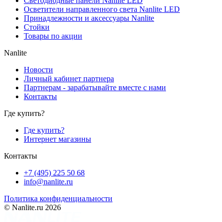
Светодиодные панели Nanlite LED
Осветители направленного света Nanlite LED
Принадлежности и аксессуары Nanlite
Стойки
Товары по акции
Nanlite
Новости
Личный кабинет партнера
Партнерам - зарабатывайте вместе с нами
Контакты
Где купить?
Где купить?
Интернет магазины
Контакты
+7 (495) 225 50 68
info@nanlite.ru
Политика конфиденциальности
© Nanlite.ru 2026