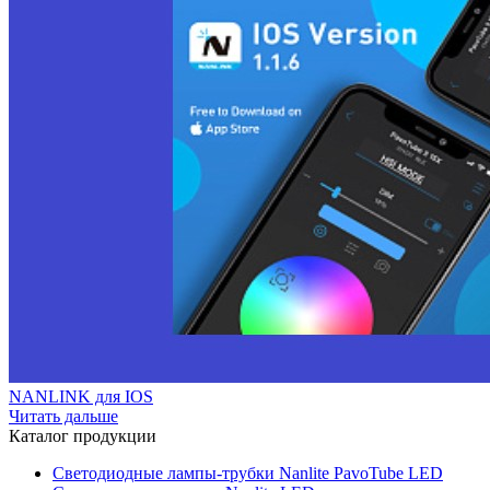
NANLINK для IOS
Читать дальше
Каталог продукции
Светодиодные лампы-трубки Nanlite PavoTube LED