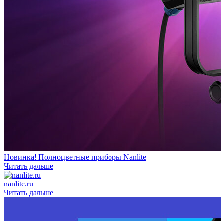
Новинка! Полноцветные приборы Nanlite
Читать дальше
nanlite.ru
Читать дальше