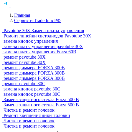
Главная
Сервис и Trade In в РФ
Pavotube 30X.Замена платы управления
Ремонт линейки светодиодов Pavotube 30X
замена кнопок управления
замена платы управления pavotube 30X
замена платы управления Forza 60B
ремонт pavotube 30X
ремонт pavotube 30X
ремонт диммера FORZA 300B
ремонт диммера FORZA 300B
ремонт диммера FORZA 300B
ремонт pavotube 30С
замена кнопок pavotube 30С
замена кнопок pavotube 30С
Замена защитного стекла Forza 500 B
Замена защитного стекла Forza 500 B
Чистка и ремонт головок
Ремонт крепления лиры головки
Чистка и ремонт головок
Чистка и ремонт головок